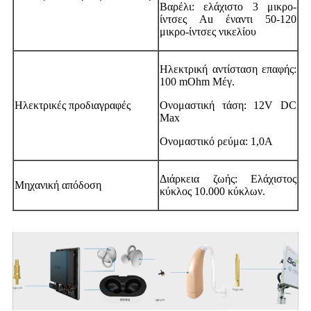
Βαρέλι: ελάχιστο 3 μικρο-
ίντσες Au έναντι 50-120
μικρο-ίντσες νικελίου
Ηλεκτρική αντίσταση επαφής:
100 mOhm Μέγ.
Ηλεκτρικές προδιαγραφές
Ονομαστική τάση: 12V DC
Max
Ονομαστικό ρεύμα: 1,0A
Διάρκεια ζωής: Ελάχιστος
Μηχανική απόδοση
κύκλος 10.000 κύκλων.