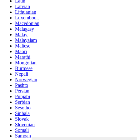
Latin
Latvian
Lithuanian
Luxembou..
Macedonian
Malagasy
Malay
Malayalam
Maltese
Maori
Marathi
Mongolian
Burmese
Nepali
Norwegian
Pashto
Persian
Punjabi
Serbian
Sesotho
Sinhala
Slovak
Slovenian
Somali
Samoan