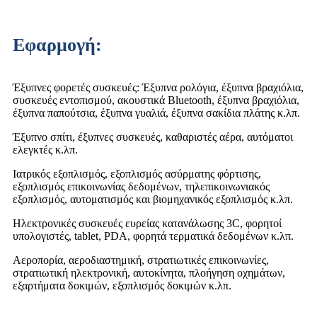
Εφαρμογή:
Έξυπνες φορετές συσκευές: Έξυπνα ρολόγια, έξυπνα βραχιόλια,
συσκευές εντοπισμού, ακουστικά Bluetooth, έξυπνα βραχιόλια,
έξυπνα παπούτσια, έξυπνα γυαλιά, έξυπνα σακίδια πλάτης κ.λπ.
Έξυπνο σπίτι, έξυπνες συσκευές, καθαριστές αέρα, αυτόματοι
ελεγκτές κ.λπ.
Ιατρικός εξοπλισμός, εξοπλισμός ασύρματης φόρτισης,
εξοπλισμός επικοινωνίας δεδομένων, τηλεπικοινωνιακός
εξοπλισμός, αυτοματισμός και βιομηχανικός εξοπλισμός κ.λπ.
Ηλεκτρονικές συσκευές ευρείας κατανάλωσης 3C, φορητοί
υπολογιστές, tablet, PDA, φορητά τερματικά δεδομένων κ.λπ.
Αεροπορία, αεροδιαστημική, στρατιωτικές επικοινωνίες,
στρατιωτική ηλεκτρονική, αυτοκίνητα, πλοήγηση οχημάτων,
εξαρτήματα δοκιμών, εξοπλισμός δοκιμών κ.λπ.