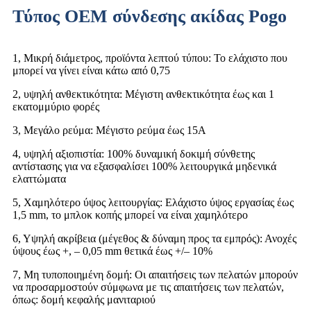
Τύπος OEM σύνδεσης ακίδας Pogo
1, Μικρή διάμετρος, προϊόντα λεπτού τύπου: Το ελάχιστο που
μπορεί να γίνει είναι κάτω από 0,75
2, υψηλή ανθεκτικότητα: Μέγιστη ανθεκτικότητα έως και 1
εκατομμύριο φορές
3, Μεγάλο ρεύμα: Μέγιστο ρεύμα έως 15A
4, υψηλή αξιοπιστία: 100% δυναμική δοκιμή σύνθετης
αντίστασης για να εξασφαλίσει 100% λειτουργικά μηδενικά
ελαττώματα
5, Χαμηλότερο ύψος λειτουργίας: Ελάχιστο ύψος εργασίας έως
1,5 mm, το μπλοκ κοπής μπορεί να είναι χαμηλότερο
6, Υψηλή ακρίβεια (μέγεθος & δύναμη προς τα εμπρός): Ανοχές
ύψους έως +, – 0,05 mm θετικά έως +/– 10%
7, Μη τυποποιημένη δομή: Οι απαιτήσεις των πελατών μπορούν
να προσαρμοστούν σύμφωνα με τις απαιτήσεις των πελατών,
όπως: δομή κεφαλής μανιταριού