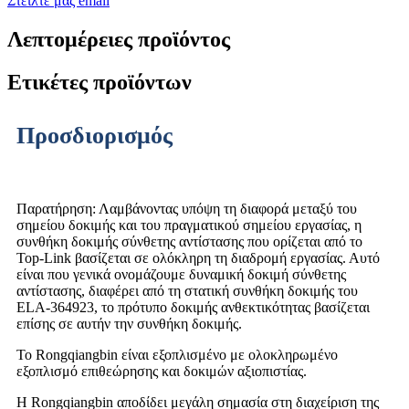
Στείλτε μας email
Λεπτομέρειες προϊόντος
Ετικέτες προϊόντων
Προσδιορισμός
Παρατήρηση: Λαμβάνοντας υπόψη τη διαφορά μεταξύ του
σημείου δοκιμής και του πραγματικού σημείου εργασίας, η
συνθήκη δοκιμής σύνθετης αντίστασης που ορίζεται από το
Top-Link βασίζεται σε ολόκληρη τη διαδρομή εργασίας. Αυτό
είναι που γενικά ονομάζουμε δυναμική δοκιμή σύνθετης
αντίστασης, διαφέρει από τη στατική συνθήκη δοκιμής του
ELA-364923, το πρότυπο δοκιμής ανθεκτικότητας βασίζεται
επίσης σε αυτήν την συνθήκη δοκιμής.
Το Rongqiangbin είναι εξοπλισμένο με ολοκληρωμένο
εξοπλισμό επιθεώρησης και δοκιμών αξιοπιστίας.
Η Rongqiangbin αποδίδει μεγάλη σημασία στη διαχείριση της