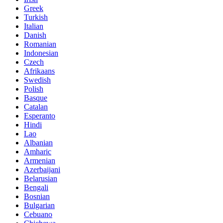
Greek
Turkish
Italian
Danish
Romanian
Indonesian
Czech
Afrikaans
Swedish
Polish
Basque
Catalan
Esperanto
Hindi
Lao
Albanian
Amharic
Armenian
Azerbaijani
Belarusian
Bengali
Bosnian
Bulgarian
Cebuano